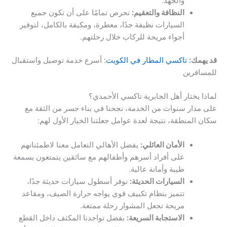
والجهد.
النظافة والتعقيم:
نحرص تمامًا على أن تكون جميع
السيارات نظيفة جدًا، معطرة، ومكيفة بالكامل، لتوفير
أجواء مريحة للركاب خلال رحلتهم.
قد يهمك:
تاكسي المطار في الكويت
: أسرع خدمة توصيل واستقبال
للمسافرين
لماذا يختار أهل الجابرية تاكسي الأحمدي؟
على مدار سنوات من الخدمة، نجحنا في بناء جسر من الثقة مع
سكان المنطقة، نتيجة لعدة عوامل جعلتنا الخيار الأول لهم:
الأمان العائلي:
يفضل الأهالي التعامل معنا لاطمئنانهم
على أفراد أسرهم وأطفالهم مع سائقين يتمتعون بسمعة
طيبة وأمانة عالية.
السيارات الحديثة:
نوفر أسطول سيارات حديثة جدًا،
تتميز بنظام تكييف قوي يواجه حرارة الصيف، ومقاعد
مريحة تجعل المشوار رحلة ممتعة.
الاستجابة السريعة:
بفضل تواجدنا المكثف داخل القطع