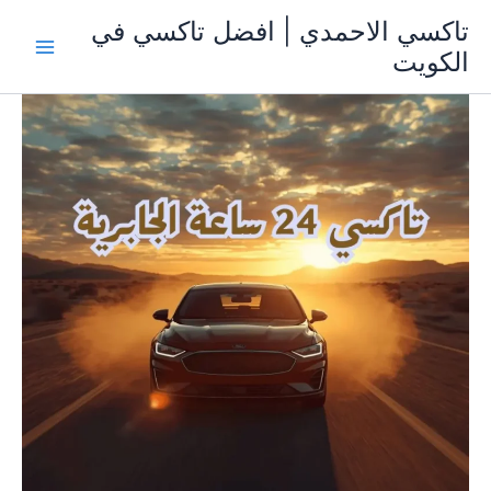
خطي
تاكسي الاحمدي | افضل تاكسي في
لى
الكويت
لمحتوى