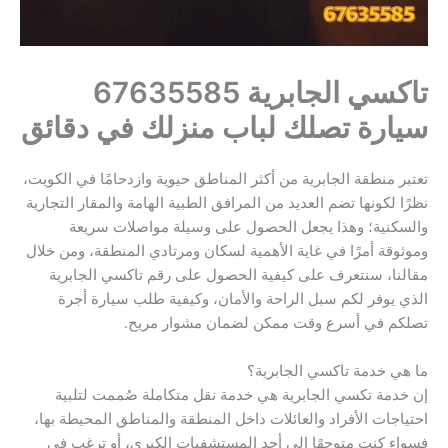
تاكسي الجابرية 67635585
سيارة تصلك لباب منزلك في دقائق
تعتبر منطقة الجابرية من أكثر المناطق حيوية وازدحامًا في الكويت،
نظرًا لكونها تضم العديد من المرافق الطبية الهامة والمقار التجارية
والسكنية؛ وهذا يجعل الحصول على وسيلة مواصلات سريعة
وموثوقة أمرًا في غاية الأهمية لسكان ومرتادي المنطقة، ومن خلال
مقالنا، سنتعرف على كيفية الحصول على رقم تاكسي الجابرية
الذي يوفر لكم سبل الراحة والأمان، وكيفية طلب سيارة أجرة
تصلكم في أسرع وقت ممكن لضمان مشوار مريح.
ما هي خدمة تاكسي الجابرية؟
إن خدمة تكسي الجابرية هي خدمة نقل متكاملة صُممت لتلبية
احتياجات الأفراد والعائلات داخل المنطقة والمناطق المحيطة بها،
فسواء كنت متوجهًا إلى أحد المستشفيات الكبرى، أو ترغب في