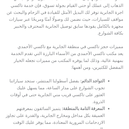
الذهاب إلى عملك أو حتى القيام بجولة تسوق، فإن خدمة تاكسي
اجرة الجابرية توفر لك البديل الأمثل للقيادة في الزحام والبحث عن
مواقف للسيارات، حيث نضمن لك وصولًا آمنًا ومريحًا عبر سيارات
مجهزة بالكامل يقودها سايق توصيل الجابرية المحترف والخبير
بكافة الشوارع.
مميزات حجز تاكسي في منطقة الجابرية مع تاكسي الأحمدي
يعد مكتب تاكسي الأحمدي من الأسماء البارزة التي تقدم الخدمة
بمهنية عالية، وذلك لما يوفره المكتب من مميزات تجعله الخيار
المفضل للكثيرين، ومن أهمها:
التواجد الدائم:
بفضل أسطولنا المنتشر، ستجد سياراتنا
تجوب الشوارع على مدار الساعة، مما يسهل عليك
العثور على تاكسي قريب مني الجابرية حتى في أوقات
الذروة.
المعرفة التامة بالمنطقة:
يتميز السائقون بمعرفتهم
العميقة بكل مداخل ومخارج الجابرية، والقدرة على تجاوز
الازدحامات المرورية المعتادة، مما يوفر عليك الوقت